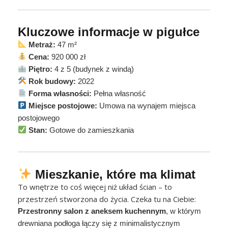
Kluczowe informacje w pigułce
Metraż:
47 m²
Cena:
920 000 zł
Piętro:
4 z 5 (budynek z windą)
Rok budowy:
2022
Forma własności:
Pełna własność
Miejsce postojowe:
Umowa na wynajem miejsca
postojowego
Stan:
Gotowe do zamieszkania
Mieszkanie, które ma klimat
To wnętrze to coś więcej niż układ ścian – to
przestrzeń stworzona do życia. Czeka tu na Ciebie:
Przestronny salon z aneksem kuchennym
, w którym
drewniana podłoga łączy się z minimalistycznym