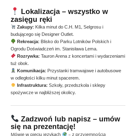
Lokalizacja – wszystko w
zasięgu ręki
Zakupy:
Kilka minut do C.H. M1, Selgrosu i
budującego się Designer Outlet.
Rekreacja:
Blisko do Parku Lotników Polskich i
Ogrodu Doświadczeń im. Stanisława Lema.
Rozrywka:
Tauron Arena z koncertami i wydarzeniami
tuż obok.
Komunikacja:
Przystanki tramwajowe i autobusowe
w odległości kilku minut spacerem.
Infrastruktura:
Szkoły, przedszkola i sklepy
spożywcze w najbliższej okolicy.
Zadzwoń lub napisz – umów
się na prezentację!
Mówię w pięciu językach
– z przyjemnością