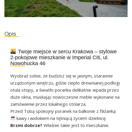
Opis
Twoje miejsce w sercu Krakowa – stylowe
2-pokojowe mieszkanie w Imperial Citi, ul.
Nowohucka 46
Wyobraź sobie, że budzisz się w jasnym, starannie
urządzonym wnętrzu, gdzie ciepło drewnianej podłogi
otula stopy, a światło poranka delikatnie wpada przez
duże okna, muskając nowoczesne meble wykonane na
zamówienie przez lokalnego stolarza.
Przed Tobą spokojny poranek na balkonie z filiżanką
kawy i widokiem na tętniącą życiem dzielnicę.
Brzmi dobrze?
Właśnie takie jest to mieszkanie.