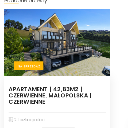
Podobne obiekty
NA SPRZEDAŻ
APARTAMENT | 42,83M2 |
CZERWIENNE, MAŁOPOLSKA |
CZERWIENNE
2 Liczba pokoi