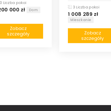
0 Liczba pokoi
3 Liczba pokoi
200 000 zł
Dom
1 008 289 zł
Mieszkanie
Zobacz
Zobacz
szczegóły
szczegóły