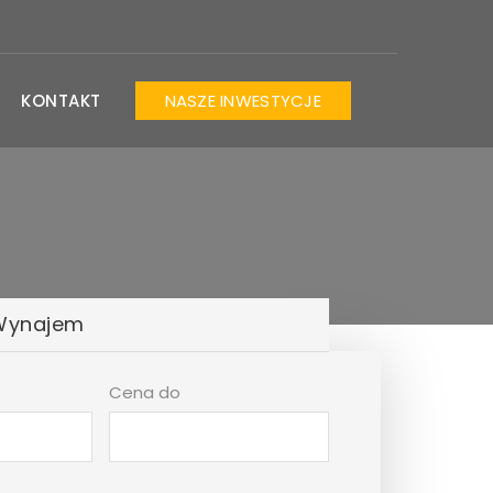
KONTAKT
NASZE INWESTYCJE
Wynajem
Cena do