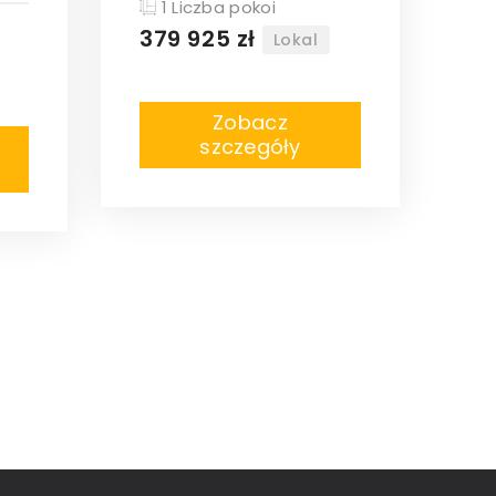
1 Liczba pokoi
379 925 zł
Lokal
Zobacz
szczegóły