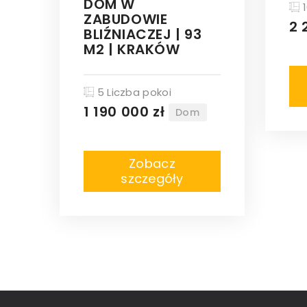
DOM W
1
ZABUDOWIE
2 
BLIŹNIACZEJ | 93
M2 | KRAKÓW
5 Liczba pokoi
1 190 000 zł
Dom
Zobacz
szczegóły