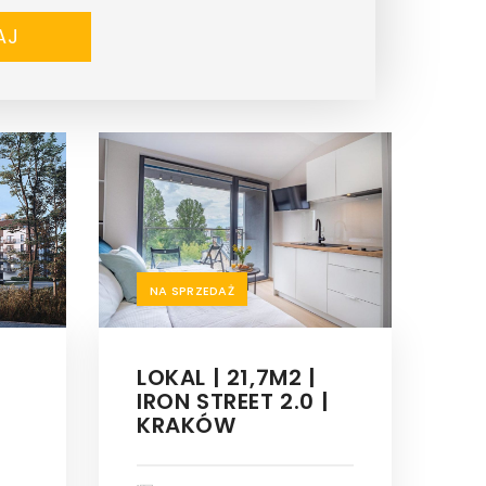
AJ
NA SPRZEDAŻ
LOKAL | 21,7M2 |
IRON STREET 2.0 |
KRAKÓW