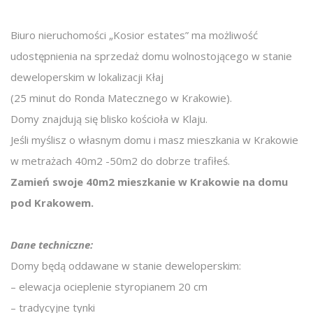
Biuro nieruchomości „Kosior estates” ma możliwość
udostępnienia
na sprzedaż domu wolnostojącego w stanie
deweloperskim w lokalizacji Kłaj
(25 minut do Ronda Matecznego w Krakowie).
Domy znajdują się blisko kościoła w Klaju.
Jeśli myślisz o własnym domu i masz mieszkania w Krakowie
w metrażach
40m2 -50m2 do dobrze trafiłeś.
Zamień swoje 40m2 mieszkanie w Krakowie na domu
pod Krakowem.
Dane techniczne:
Domy będą oddawane w stanie deweloperskim:
– elewacja ocieplenie styropianem 20 cm
– tradycyjne tynki