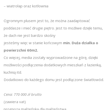
– wiatrołap oraz kotłownia
Ogromnym plusem jest to, że można zaadaptować
poddasze i mieć drugie piętro. Jest to możliwe dzięki temu,
że dach nie jest bardzo skośny
jesteśmy więc w stanie końcowym
min. Duża działka o
powierzchni 60m2.
Co więcej, media zostały wyprowadzone na górę, dzięki
możliwości podłączenia dodatkowych mieszkań z łazienką,
kuchnią itd.
Dodatkowo do każdego domu jest podłączone światłowód.
Cena:
770 000 zł brutto
(zawiera vat)
prognoza małżeńska dla małżeństwa