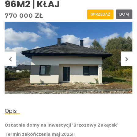
96M2 | KŁAJ
SPRZEDAŻ
DOM
770 000 ZŁ
Opis
Ostatnie
domy na Inwestycji 'Brzozowy Zakątek’
Termin zakończenia maj 2025!!