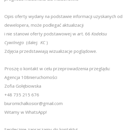
Opis oferty wydany na podstawie informacji uzyskanych od
dewelopera, może podlegać aktualizacji
i nie stanowi oferty podstawowej w art. 66
Kodeksu
Cywilnego
(dalej:
KC
)
Zdjęcia przedstawiają wizualizacje poglądowe.
Proszę o kontakt w celu przeprowadzenia przeglądu:
Agencja 108nieruchomości
Zofia Gołębiowska
+48 735 215 676
biuromichalkosior@gmail.com
Witamy w WhatsApp!
Serdecznie zapraszamy do kontaktu!