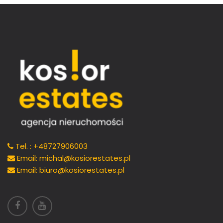
Tel. : +48727906003
Email: michal@kosiorestates.pl
Email: biuro@kosiorestates.pl