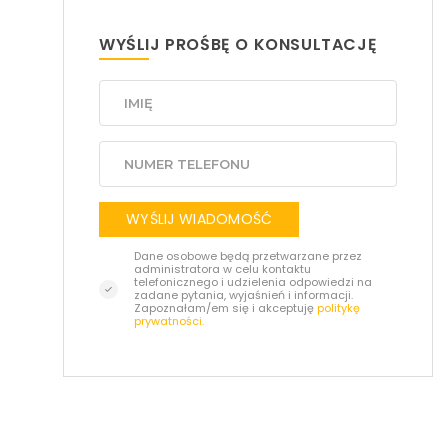
WYŚLIJ PROŚBĘ O KONSULTACJĘ
WYŚLIJ WIADOMOŚĆ
Dane osobowe będą przetwarzane przez
administratora w celu kontaktu
telefonicznego i udzielenia odpowiedzi na
zadane pytania, wyjaśnień i informacji.
Zapoznałam/em się i akceptuję
politykę
prywatności.