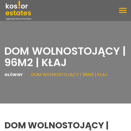
TOG
NAV
DOM WOLNOSTOJĄCY |
96M2 | KŁAJ
DOM WOLNOSTOJĄCY | 96M2 | KŁAJ
GŁÓWNY
DOM WOLNOSTOJĄCY |