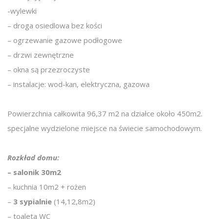
-wylewki
– droga osiedlowa bez kości
– ogrzewanie gazowe podłogowe
– drzwi zewnętrzne
– okna są przezroczyste
– instalacje: wod-kan, elektryczna, gazowa
Powierzchnia całkowita 96,37 m2 na działce około 450m2.
specjalne wydzielone miejsce na świecie samochodowym.
Rozkład domu:
– salonik 30m2
– kuchnia 10m2 + rożen
–
3 sypialnie
(14,12,8m2)
– toaleta WC