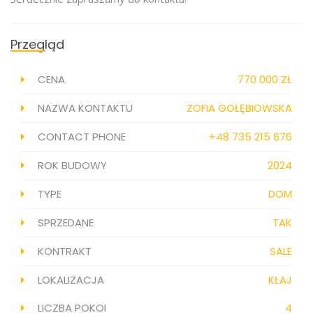
Przegląd
CENA
770 000 ZŁ
NAZWA KONTAKTU
ZOFIA GOŁĘBIOWSKA
CONTACT PHONE
+48 735 215 676
ROK BUDOWY
2024
TYPE
DOM
SPRZEDANE
TAK
KONTRAKT
SALE
LOKALIZACJA
KŁAJ
LICZBA POKOI
4