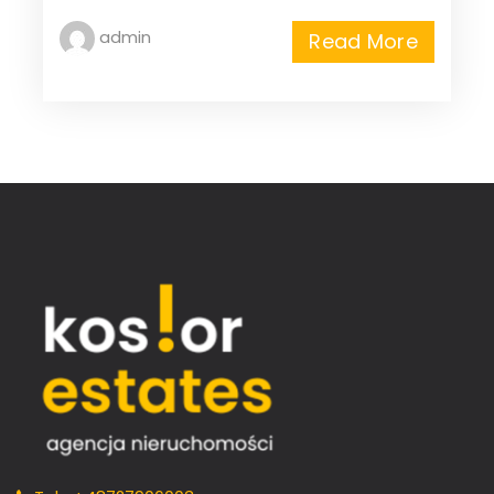
admin
Read More