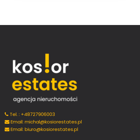
Tel. : +48727906003
Email: michal@kosiorestates.pl
Email: biuro@kosiorestates.pl