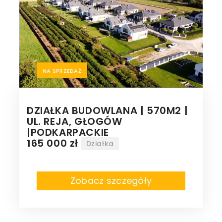
NA SPRZEDAŻ
DZIAŁKA BUDOWLANA | 570M2 |
UL. REJA, GŁOGÓW
|PODKARPACKIE
165 000 zł
Działka
Zobacz szczegóły