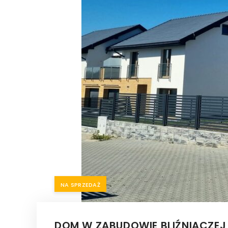
NA SPRZEDAŻ
DOM W ZABUDOWIE BLIŹNIACZEJ 