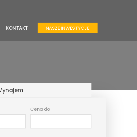
KONTAKT
NASZE INWESTYCJE
Wynajem
Cena do