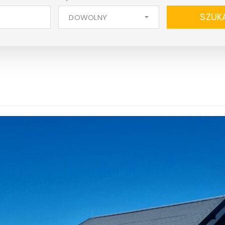
SZUK
DOWOLNY