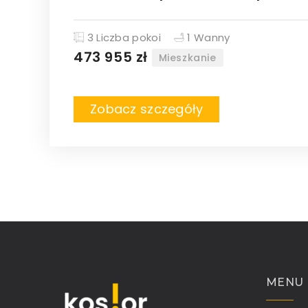
3 Liczba pokoi
1 Wanny
473 955 zł
Mieszkanie
Zobacz szczegóły
MENU