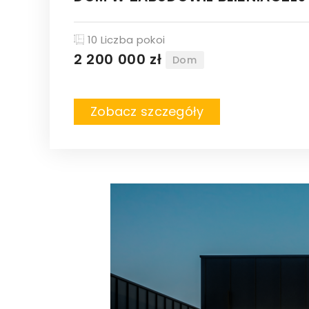
10 Liczba pokoi
2 200 000 zł
Dom
Zobacz szczegóły