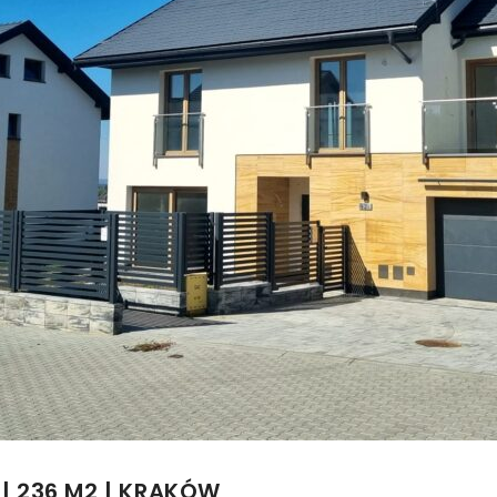
| 236 M2 | KRAKÓW